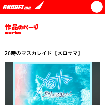
作品のページ
works
26時のマスカレイド【メロサマ】