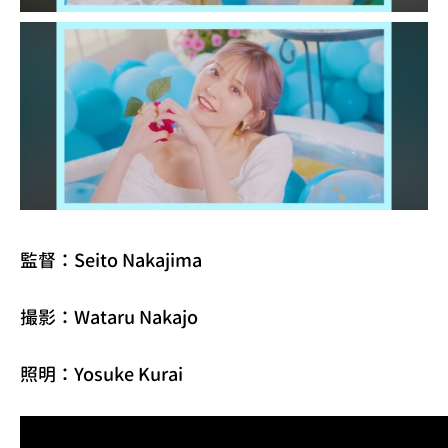
監督：Seito Nakajima
撮影：Wataru Nakajo
照明：Yosuke Kurai