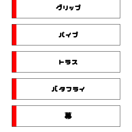
グリップ
パイプ
トラス
バタフライ
幕