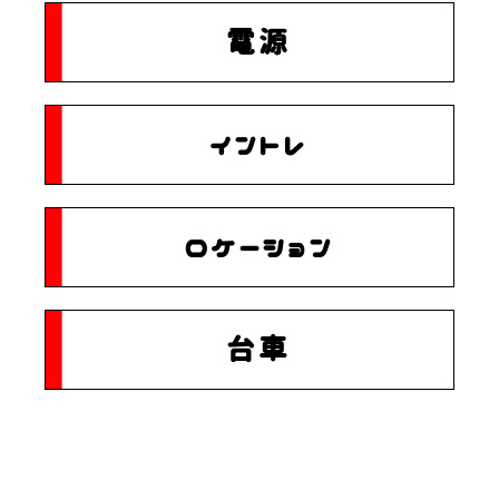
電源
イントレ
ロケーション
台車