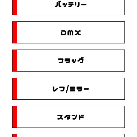
バッテリー
DMX
フラッグ
レフ/ミラー
スタンド