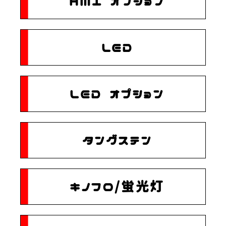
HMI オプション
LED
LED オプション
タングステン
キノフロ/蛍光灯