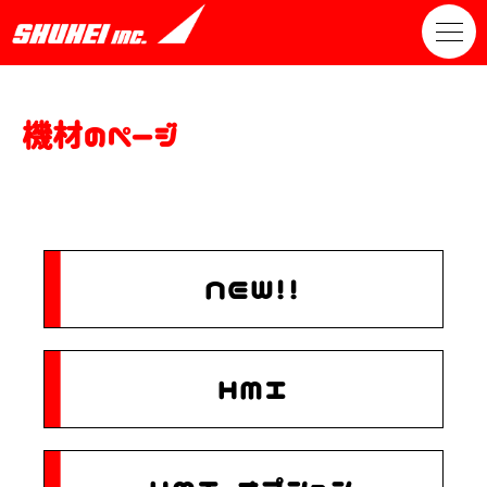
機材のページ
NEW！！
HMI