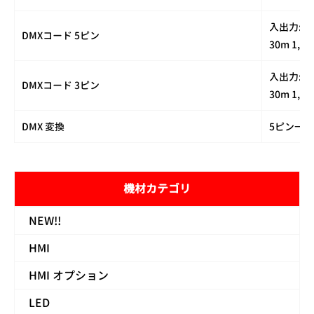
入出力:5
DMXコード 5ピン
30m 1,8
入出力:3
DMXコード 3ピン
30m 1,8
DMX 変換
5ピン→3
機材カテゴリ
NEW!!
HMI
HMI オプション
LED