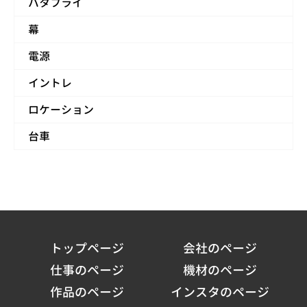
バタフライ
幕
電源
イントレ
ロケーション
台車
トップページ
会社のページ
仕事のページ
機材のページ
作品のページ
インスタのページ