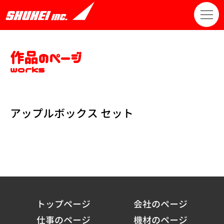
作品のページ
works
アップルボックス セット
トップページ
会社のページ
仕事のページ
機材のページ