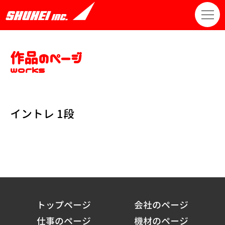
作品のページ
works
イントレ 1段
トップページ
会社のページ
仕事のページ
機材のページ