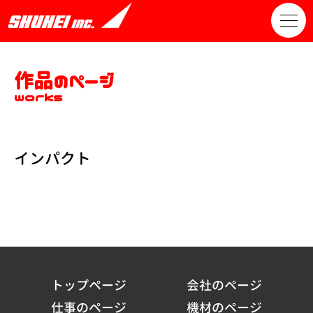
作品のページ
works
インパクト
トップページ
会社のページ
仕事のページ
機材のページ