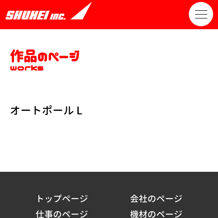
作品のページ
works
オートポール L
トップページ
会社のページ
仕事のページ
機材のページ