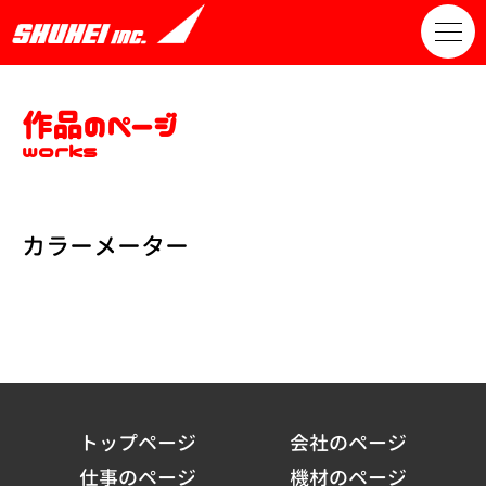
作品のページ
works
カラーメーター
トップページ
会社のページ
仕事のページ
機材のページ