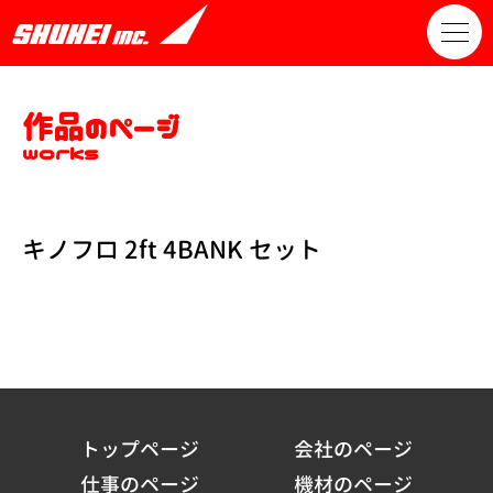
作品のページ
works
キノフロ 2ft 4BANK セット
トップページ
会社のページ
仕事のページ
機材のページ