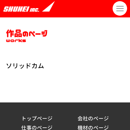
作品のページ
works
ソリッドカム
トップページ
会社のページ
仕事のページ
機材のページ