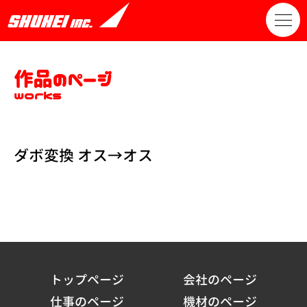
作品のページ
works
ダボ変換 オス→オス
トップページ
会社のページ
仕事のページ
機材のページ