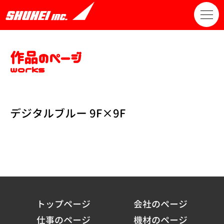
作品のページ
works
デジタルブルー 9F×9F
トップページ
会社のページ
仕事のページ
機材のページ