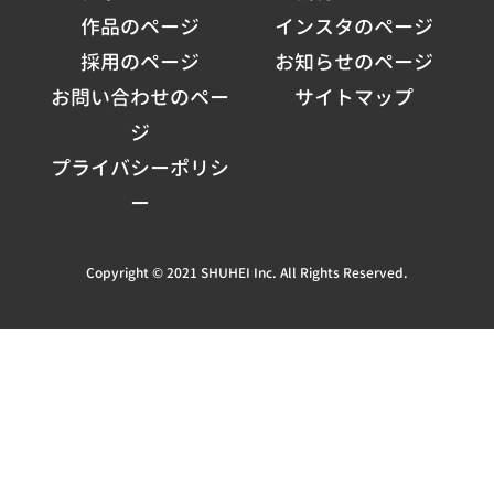
作品のページ
インスタのページ
採用のページ
お知らせのページ
お問い合わせのペー
サイトマップ
ジ
プライバシーポリシ
ー
Copyright © 2021 SHUHEI Inc. All Rights Reserved.