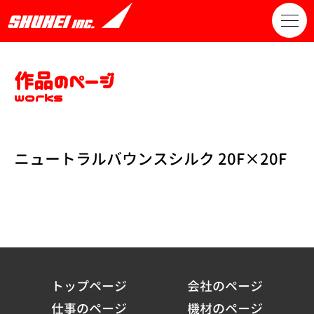
作品のページ
works
ニュートラルバウンスシルク 20F×20F
トップページ
会社のページ
仕事のページ
機材のページ