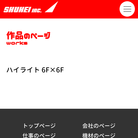
作品のページ
works
ハイライト 6F×6F
トップページ
会社のページ
仕事のページ
機材のページ