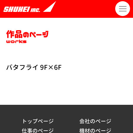
作品のページ
works
バタフライ 9F×6F
トップページ
会社のページ
仕事のページ
機材のページ