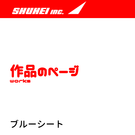
作品のページ
works
ブルーシート