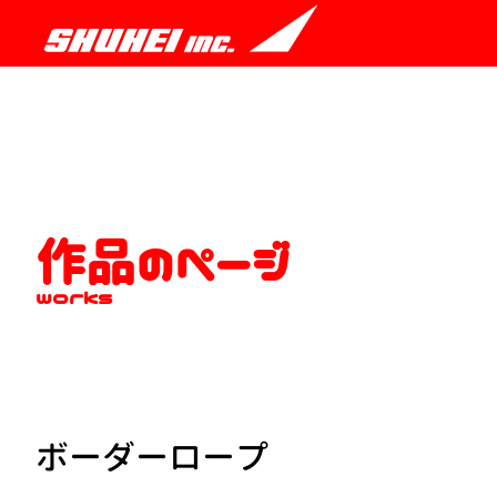
作品のページ
works
ボーダーロープ