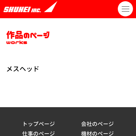
作品のページ
works
メスヘッド
トップページ
会社のページ
仕事のページ
機材のページ