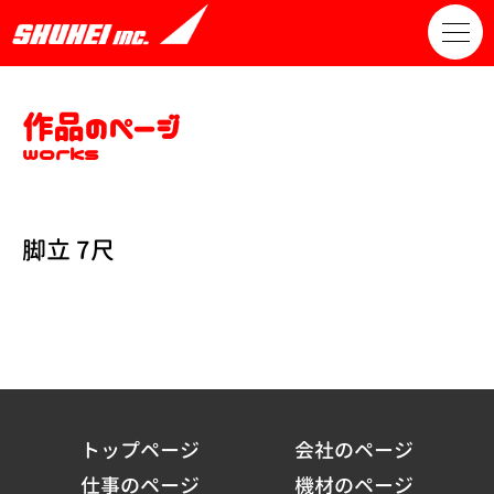
作品のページ
works
脚立 7尺
トップページ
会社のページ
仕事のページ
機材のページ