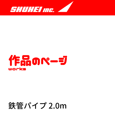
作品のページ
works
鉄管パイプ 2.0m