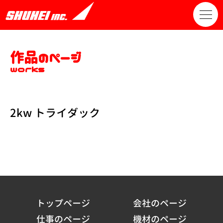
作品のページ
works
2kw トライダック
トップページ
会社のページ
仕事のページ
機材のページ