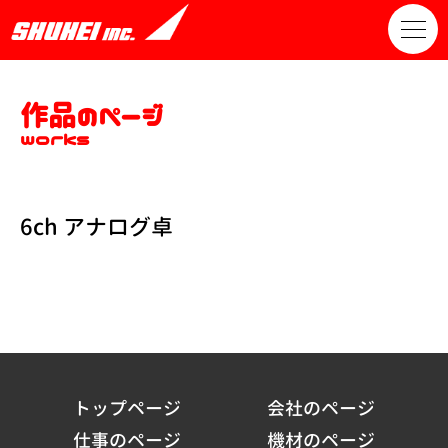
作品のページ
works
6ch アナログ卓
トップページ
会社のページ
仕事のページ
機材のページ