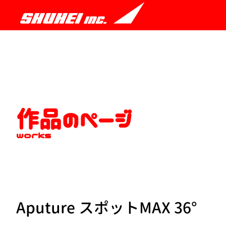
作品のページ
works
Aputure スポットMAX 36°