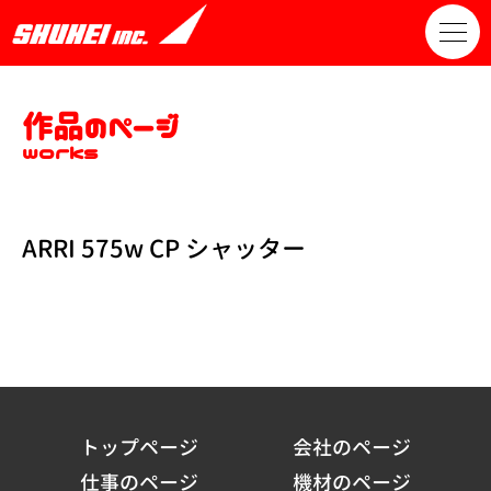
作品のページ
works
ARRI 575w CP シャッター
トップページ
会社のページ
仕事のページ
機材のページ