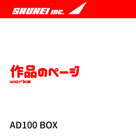
作品のページ
works
AD100 BOX