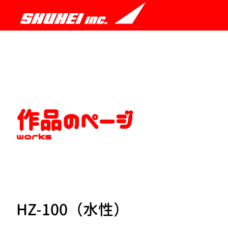
作品のページ
works
HZ-100（水性）