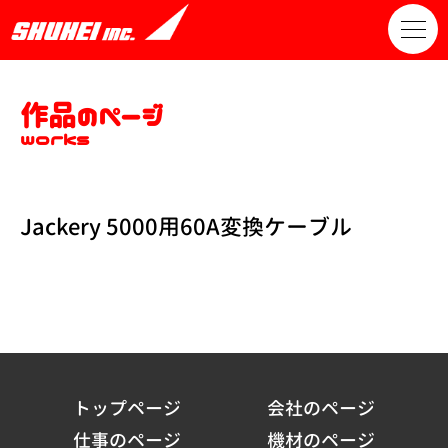
作品のページ
works
Jackery 5000用60A変換ケーブル
トップページ
会社のページ
仕事のページ
機材のページ