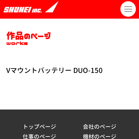
作品のページ
works
Vマウントバッテリー DUO-150
トップページ
会社のページ
仕事のページ
機材のページ