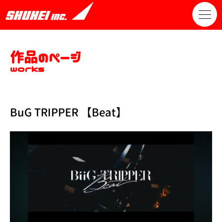
作品のページ
works
BuG TRIPPER 【Beat】