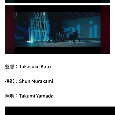
監督：Takasuke Kato
撮影：Shun Murakami
照明：Takumi Yamada