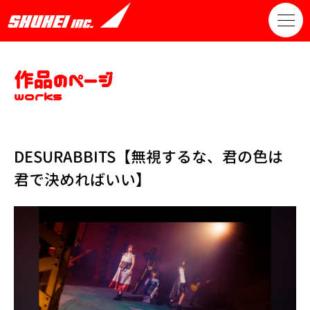
作品のページ
works
DESURABBITS【無視するな、君の色は
君で決めればいい】