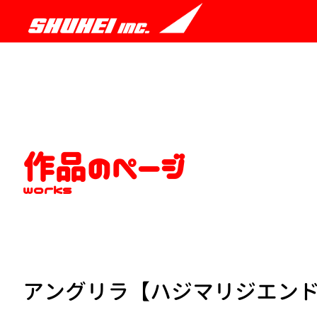
作品のページ
works
アングリラ【ハジマリジエン