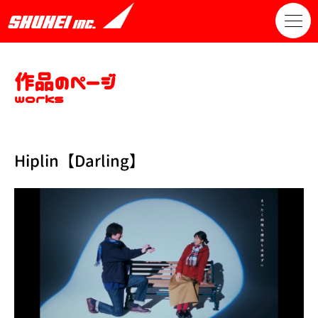
作品のページ
works
Hiplin【Darling】