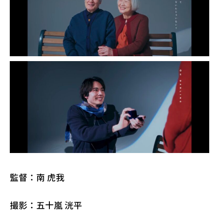
監督：南 虎我
撮影：五十嵐 洸平