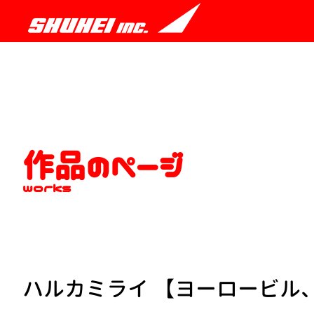
作品のページ
works
ハルカミライ 【ヨーロービル、朝】I