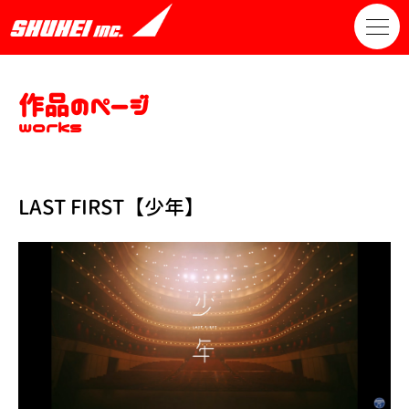
作品のページ
works
LAST FIRST【少年】