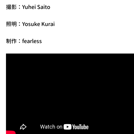
撮影：Yuhei Saito
照明：Yosuke Kurai
制作：fearless