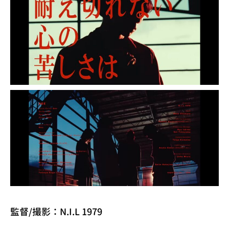
監督/撮影：N.I.L 1979