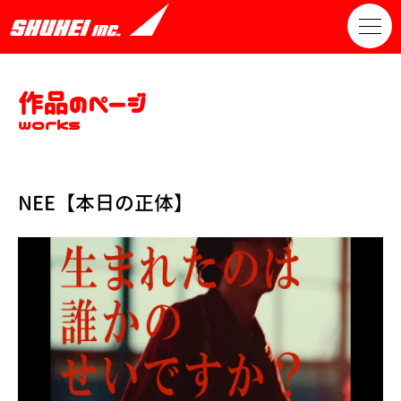
作品のページ
works
NEE【本日の正体】