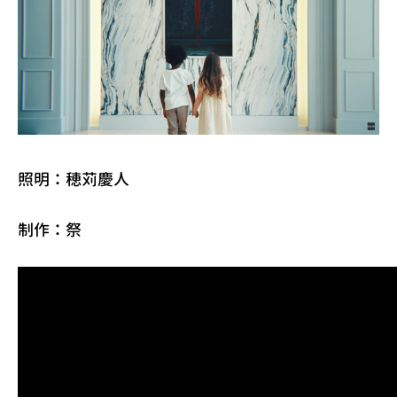
照明：穂苅慶人
制作：祭