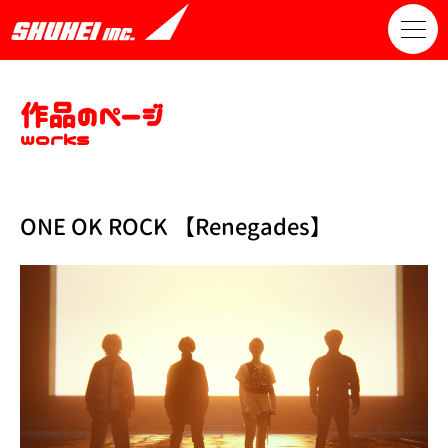
作品のページ
works
ONE OK ROCK 【Renegades】