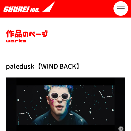
作品のページ
works
paledusk【WIND BACK】