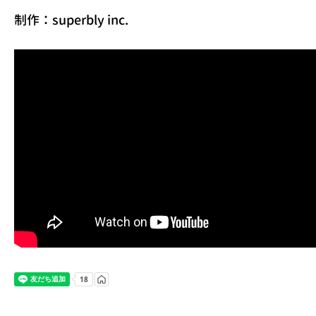
制作：superbly inc.