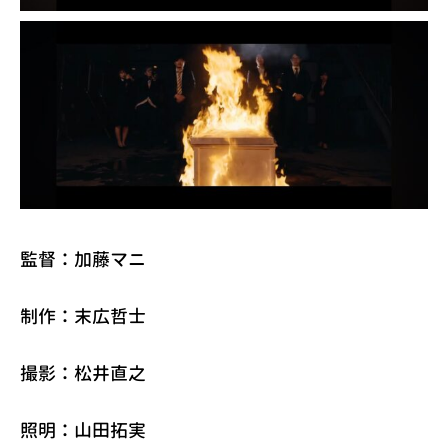
監督：加藤マニ
制作：末広哲士
撮影：松井直之
照明：山田拓実