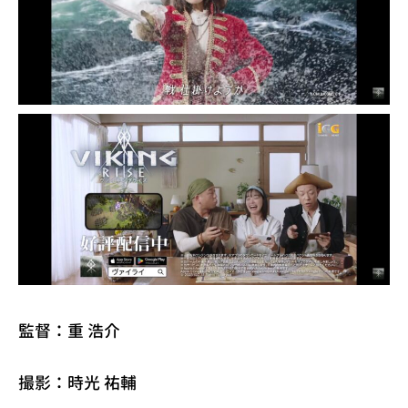
監督：重 浩介
撮影：時光 祐輔