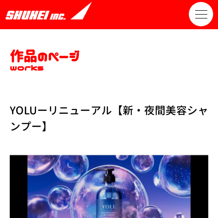
作品のページ
works
YOLUーリニューアル【新・夜間美容シャ
ンプー】