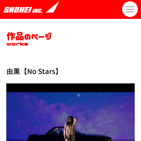
作品のページ
works
由薫【No Stars】