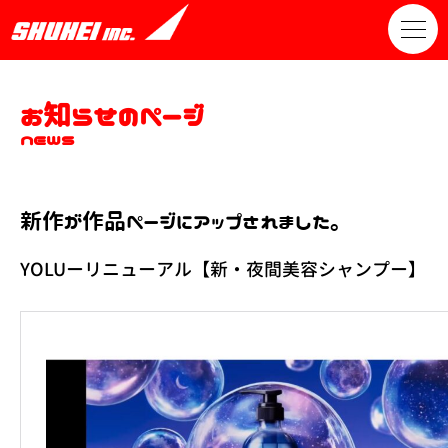
お知らせのページ
news
新作が作品ページにアップされました。
YOLUーリニューアル【新・夜間美容シャンプー】